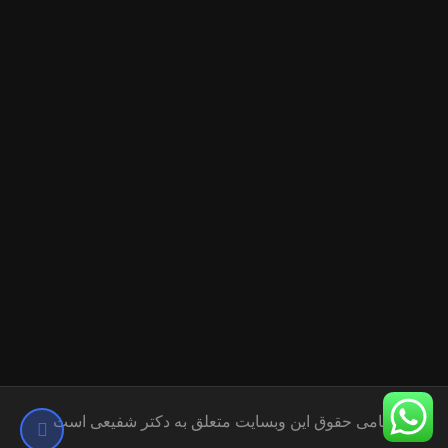
تمامی حقوق این وبسایت متعلق به دکتر شفیعی است