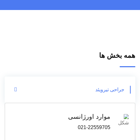
همه بخش ها
جراحی تیرویئد
موارد اورژانسی
021-22559705