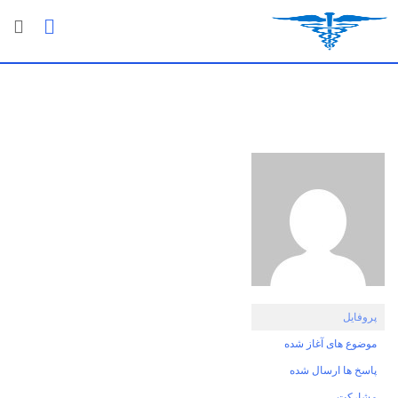
رش
ه
حتوا
پروفایل
موضوع های آغاز شده
پاسخ ها ارسال شده
مشارکت